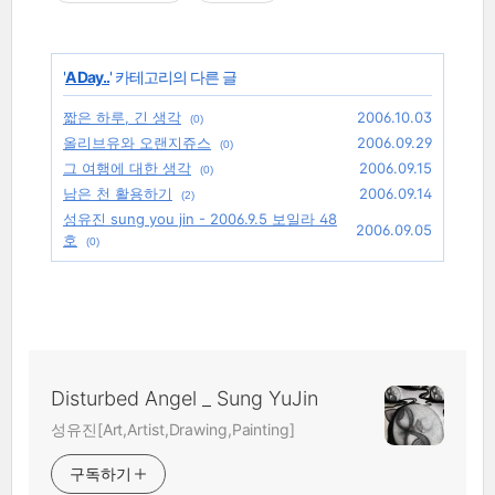
'
A Day..
' 카테고리의 다른 글
짧은 하루, 긴 생각
2006.10.03
(0)
올리브유와 오랜지쥬스
2006.09.29
(0)
그 여행에 대한 생각
2006.09.15
(0)
남은 천 활용하기
2006.09.14
(2)
성유진 sung you jin - 2006.9.5 보일라 48
2006.09.05
호
(0)
Disturbed Angel _ Sung YuJin
성유진[Art,Artist,Drawing,Painting]
구독하기