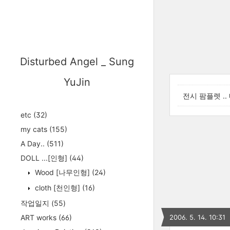
Disturbed Angel _ Sung
YuJin
전시 팜플렛 .. 
etc
(32)
my cats
(155)
A Day..
(511)
DOLL ...[인형]
(44)
Wood [나무인형]
(24)
cloth [천인형]
(16)
작업일지
(55)
ART works
(66)
2006. 5. 14. 10:31