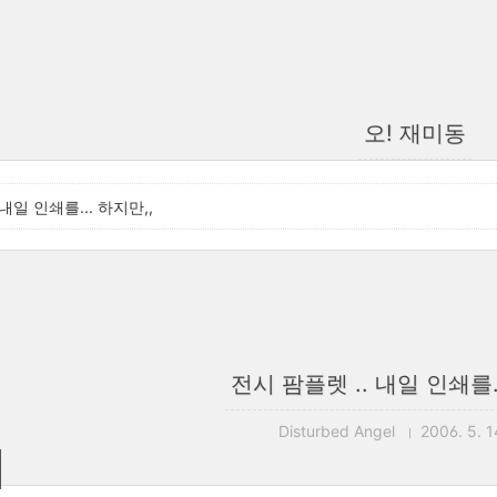
오! 재미동
내일 인쇄를... 하지만,,
전시 팜플렛 .. 내일 인쇄를..
Disturbed Angel
2006. 5. 1