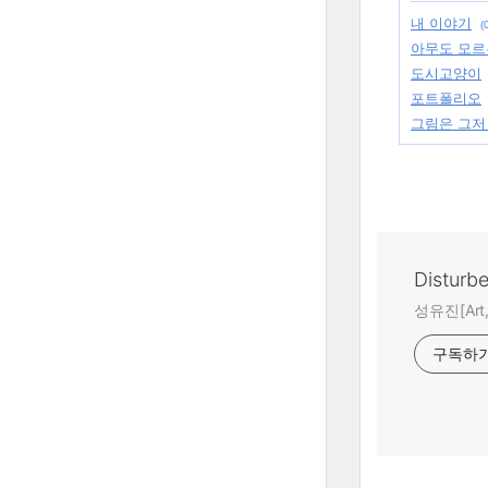
내 이야기
(
아무도 모르는
도시고양이
포트폴리오
그림은 그저
Disturb
성유진[Art,A
구독하