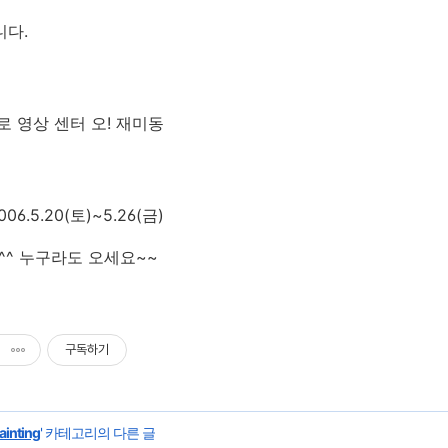
니다.
로 영상 센터 오! 재미동
6.5.20(토)~5.26(금)
^ 누구라도 오세요~~
구독하기
ainting
' 카테고리의 다른 글