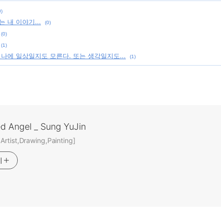
0)
 내 이야기...
(0)
(0)
(1)
 나에 일상일지도 모른다. 또는 생각일지도...
(1)
ed Angel _ Sung YuJin
rtist,Drawing,Painting]
기