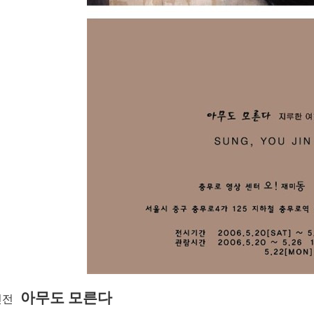
아무도 모른다
인전