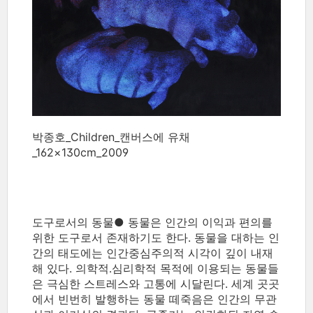
박종호_Children_캔버스에 유채
_162×130cm_2009
도구로서의 동물● 동물은 인간의 이익과 편의를
위한 도구로서 존재하기도 한다. 동물을 대하는 인
간의 태도에는 인간중심주의적 시각이 깊이 내재
해 있다. 의학적․심리학적 목적에 이용되는 동물들
은 극심한 스트레스와 고통에 시달린다. 세계 곳곳
에서 빈번히 발행하는 동물 떼죽음은 인간의 무관