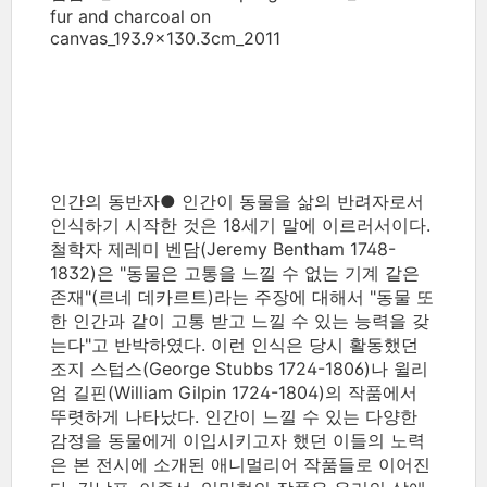
fur and charcoal on
canvas_193.9×130.3cm_2011
인간의 동반자● 인간이 동물을 삶의 반려자로서
인식하기 시작한 것은 18세기 말에 이르러서이다.
철학자 제레미 벤담(Jeremy Bentham 1748-
1832)은 "동물은 고통을 느낄 수 없는 기계 같은
존재"(르네 데카르트)라는 주장에 대해서 "동물 또
한 인간과 같이 고통 받고 느낄 수 있는 능력을 갖
는다"고 반박하였다. 이런 인식은 당시 활동했던
조지 스텁스(George Stubbs 1724-1806)나 윌리
엄 길핀(William Gilpin 1724-1804)의 작품에서
뚜렷하게 나타났다. 인간이 느낄 수 있는 다양한
감정을 동물에게 이입시키고자 했던 이들의 노력
은 본 전시에 소개된 애니멀리어 작품들로 이어진