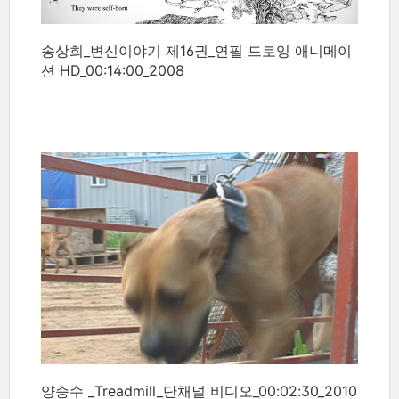
송상희_변신이야기 제16권_연필 드로잉 애니메이
션 HD_00:14:00_2008
양승수 _Treadmill_단채널 비디오_00:02:30_2010