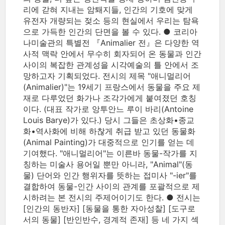
리에 갇혀 지내는 암퇘지들, 인간의 기호에 맞게
유전자 개량되는 젖소 등의 현실에서 우리는 탐욕
으로 가득한 인간의 단면을 볼 수 있다. ● 코리아
나미술관의 특별전 『Animalier 전』은 다양한 역
사적 맥락 안에서 무수히 회자되어 온 동물과 인간
사이의 복잡한 관계성을 시각예술의 틀 안에서 조
망하고자 기획되었다. 전시의 제목 "애니멀리어
(Animalier)"는 19세기 프랑스에서 동물을 주요 제
재로 다루었던 화가나 조각가에게 붙여졌던 호칭
이다. (대표 작가로 앙투안느 루이 바리(Antoine
Louis Barye)가 있다.) 당시 그들은 초상화•종교
화•역사화에 비해 하찮게 취급 받고 있던 동물화
(Animal Painting)가 대중적으로 인기를 얻는 데
기여했다. "애니멀리어"는 이른바 동물-작가를 지
칭하는 미술사 용어일 뿐만 아니라, "Animal"(동
물) 단어와 인간 행위자를 뜻하는 접미사 "-ier"를
결합하여 동물-인간 사이의 관계를 포괄적으로 제
시하려는 본 전시의 주제어이기도 한다. ● 전시는
[인간의 동반자] [동물을 통한 자아성찰] [도구로
서의 동물] [반인반수, 경계적 존재] 등 네 가지 섹