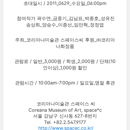
초대일시 / 2011_0629_수요일_06:00pm
참여작가 곽수연_금중기_김남표_박종호_성유진
송상희_양승수_이종선_임만혁_정정엽
주최_코리아나미술관 스페이스씨 후원_㈜코리아
나화장품
관람료 / 일반_3,000원 / 학생_2,000원 / 단체(10
인이상)_1,000원 할인
관람시간 / 10:00am-7:00pm / 일요일,명절 휴관
코리아나미술관 스페이스 씨
Coreana Museum of Art, space*c
서울 강남구 신사동 627-8번지
Tel. +82.2.547.9177
http://www.spacec.co.kr/