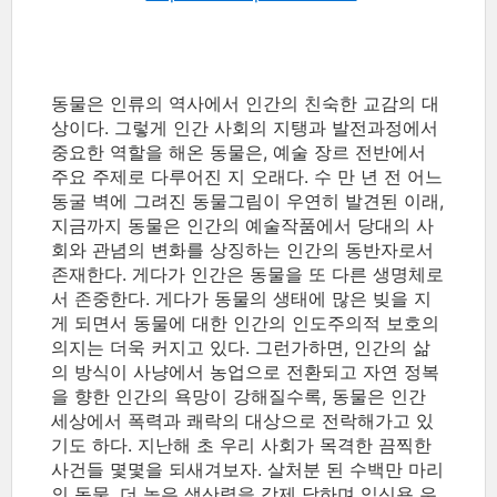
동물은 인류의 역사에서 인간의 친숙한 교감의 대
상이다. 그렇게 인간 사회의 지탱과 발전과정에서
중요한 역할을 해온 동물은, 예술 장르 전반에서
주요 주제로 다루어진 지 오래다. 수 만 년 전 어느
동굴 벽에 그려진 동물그림이 우연히 발견된 이래,
지금까지 동물은 인간의 예술작품에서 당대의 사
회와 관념의 변화를 상징하는 인간의 동반자로서
존재한다. 게다가 인간은 동물을 또 다른 생명체로
서 존중한다. 게다가 동물의 생태에 많은 빚을 지
게 되면서 동물에 대한 인간의 인도주의적 보호의
의지는 더욱 커지고 있다. 그런가하면, 인간의 삶
의 방식이 사냥에서 농업으로 전환되고 자연 정복
을 향한 인간의 욕망이 강해질수록, 동물은 인간
세상에서 폭력과 쾌락의 대상으로 전락해가고 있
기도 하다. 지난해 초 우리 사회가 목격한 끔찍한
사건들 몇몇을 되새겨보자. 살처분 된 수백만 마리
의 동물, 더 높은 생산력을 강제 당하며 임신용 우