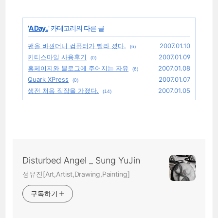
'
A Day..
' 카테고리의 다른 글
팬을 바꿨더니 컴퓨터가 빨라 졌다.
2007.01.10
(6)
키티스마일 사용후기
2007.01.09
(0)
홈페이지와 블로그에 주어지는 자유
2007.01.08
(6)
Quark XPress
2007.01.07
(0)
생전 처음 직장을 가졌다.
2007.01.05
(14)
Disturbed Angel _ Sung YuJin
성유진[Art,Artist,Drawing,Painting]
구독하기