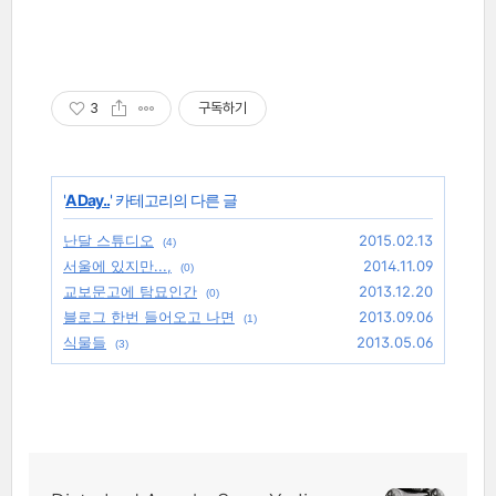
3
구독하기
'
A Day..
' 카테고리의 다른 글
난달 스튜디오
2015.02.13
(4)
서울에 있지만...,
2014.11.09
(0)
교보문고에 탐묘인간
2013.12.20
(0)
블로그 한번 들어오고 나면
2013.09.06
(1)
식물들
2013.05.06
(3)