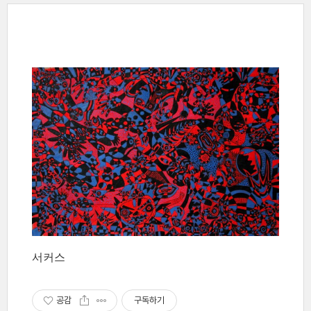
서커스
공감
구독하기