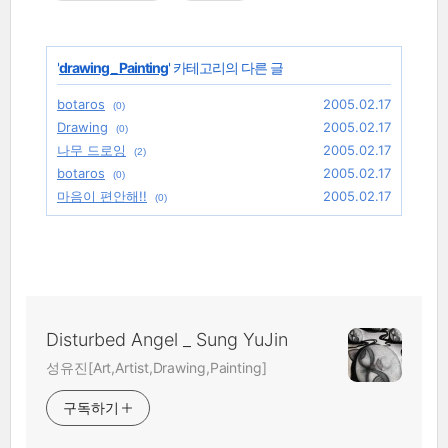
'
drawing _ Painting
' 카테고리의 다른 글
botaros
2005.02.17
(0)
Drawing
2005.02.17
(0)
나무 드로잉
2005.02.17
(2)
botaros
2005.02.17
(0)
마음이 편안해!!
2005.02.17
(0)
Disturbed Angel _ Sung YuJin
성유진[Art,Artist,Drawing,Painting]
구독하기