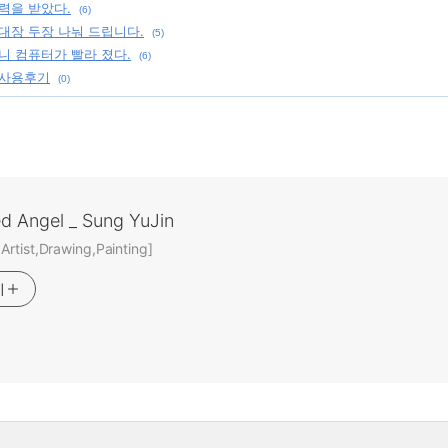
력을 받았다.
(6)
대장 두장 나눠 드립니다.
(5)
니 컴퓨터가 빨라 졌다.
(6)
 사용후기
(0)
ed Angel _ Sung YuJin
rtist,Drawing,Painting]
기