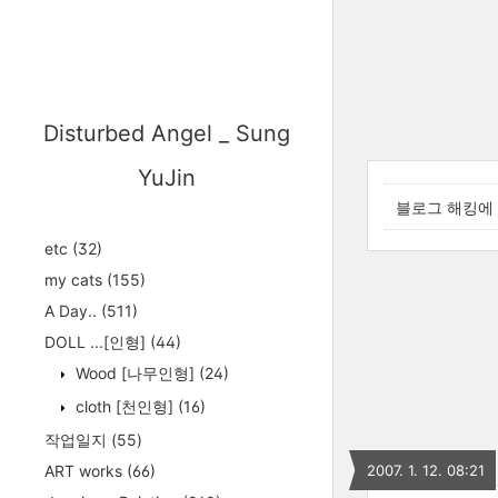
Disturbed Angel _ Sung
YuJin
블로그 해킹에 
etc
(32)
my cats
(155)
A Day..
(511)
DOLL ...[인형]
(44)
Wood [나무인형]
(24)
cloth [천인형]
(16)
작업일지
(55)
ART works
(66)
2007. 1. 12. 08:21