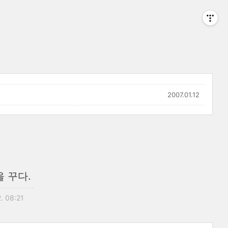
2007.01.12
 꾸다.
2. 08:21