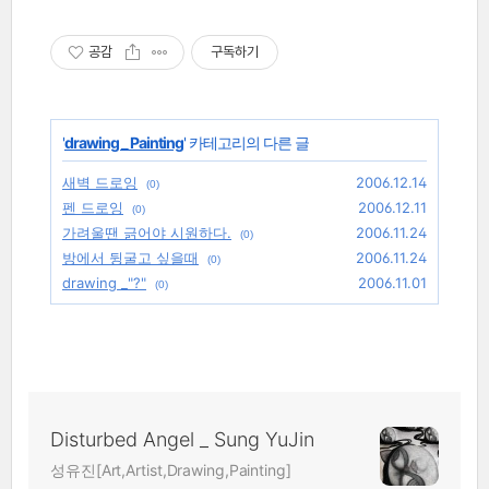
공감
구독하기
'
drawing _ Painting
' 카테고리의 다른 글
새벽 드로잉
2006.12.14
(0)
펜 드로잉
2006.12.11
(0)
가려울땐 긁어야 시원하다.
2006.11.24
(0)
방에서 뒹굴고 싶을때
2006.11.24
(0)
drawing _"?"
2006.11.01
(0)
Disturbed Angel _ Sung YuJin
성유진[Art,Artist,Drawing,Painting]