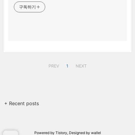
구독하기
PREV
1
NEXT
+ Recent posts
Powered by
Tistory
, Designed by
wallel