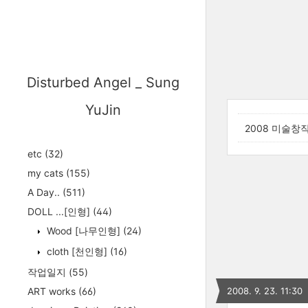
Disturbed Angel _ Sung
YuJin
2008 미술
etc
(32)
my cats
(155)
A Day..
(511)
DOLL ...[인형]
(44)
Wood [나무인형]
(24)
cloth [천인형]
(16)
작업일지
(55)
ART works
(66)
2008. 9. 23. 11:30