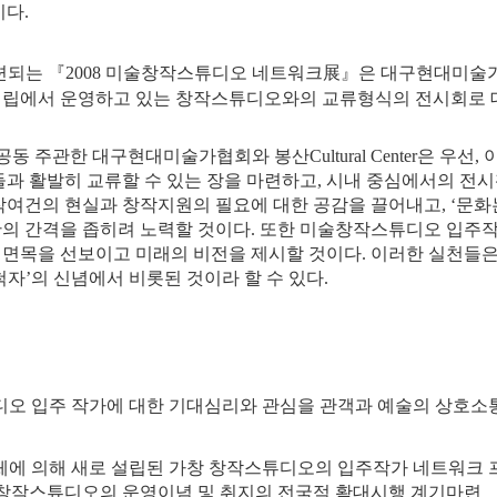
이다.
련되는 『2008 미술창작스튜디오 네트워크展』은 대구현대미술가협
 시립에서 운영하고 있는 창작스튜디오와의 교류형식의 전시회로 
공동 주관한 대구현대미술가협회와 봉산Cultural Center은 우선
들과 활발히 교류할 수 있는 장을 마련하고, 시내 중심에서의 
작여건의 현실과 창작지원의 필요에 대한 공감을 끌어내고, ‘문화
의 간격을 좁히려 노력할 것이다. 또한 미술창작스튜디오 입주작
면목을 선보이고 미래의 비전을 제시할 것이다. 이러한 실천들은
척자’의 신념에서 비롯된 것이라 할 수 있다.
디오 입주 작가에 대한 기대심리와 관심을 관객과 예술의 상호소
체에 의해 새로 설립된 가창 창작스튜디오의 입주작가 네트워크 프
창작스튜디오의 운영이념 및 취지의 전국적 확대시행 계기마련