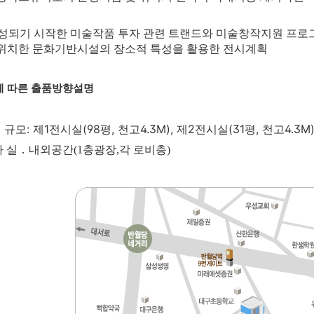
조성되기 시작한 미술작품 투자 관련 트랜드와 미술창작지원 프로
위치한 문화기반시설의 장소적 특성을 활용한 전시계획
에 따른 출품방향설명
 규모: 제1전시실(98평, 천고4.3M), 제2전시실(31평, 천고4.3M
기타 실 ․ 내외공간(1층광장,각 로비층)