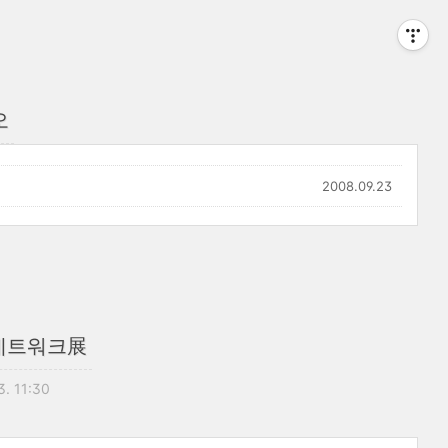
오
2008.09.23
 네트워크展
3. 11:30