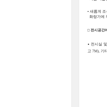
• 새롭게 
화랑가에 
□ 전시공간
• 전시실 및
고 7M), 