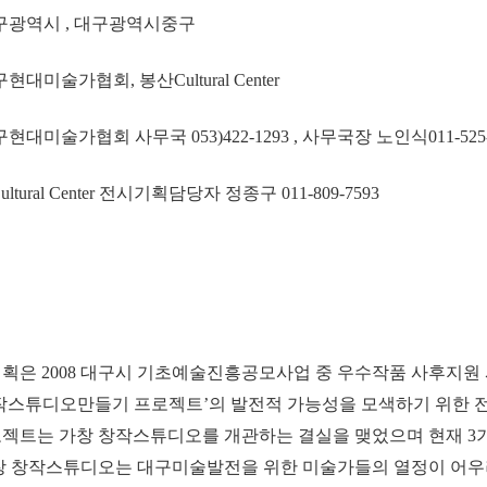
대구광역시 ,
대구광역시중구
 대구현대미술가협회,
봉산Cultural Center
구현대미술가협회 사무국 053)422-1293 , 사무국장 노인식011-525-
ral Center 전시기획담당자 정종구 011-809-7593
획은 2008 대구시 기초예술진흥공모사업 중 우수작품 사후지
작스튜디오만들기 프로젝트’의 발전적 가능성을 모색하기 위한 전
젝트는 가창 창작스튜디오를 개관하는 결실을 맺었으며 현재 3기
창 창작스튜디오는 대구미술발전을 위한 미술가들의 열정이 어우