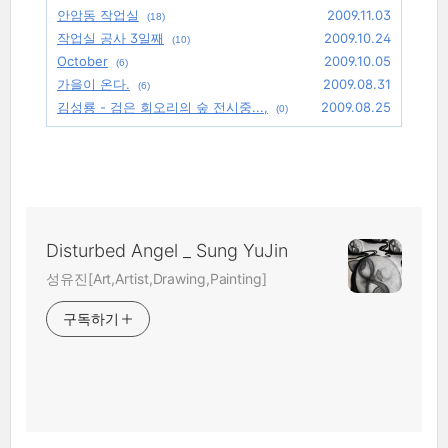
안암동 작업실
2009.11.03
(18)
작업실 공사 3일째
2009.10.24
(10)
October
2009.10.05
(6)
가을이 온다.
2009.08.31
(6)
김성룡 - 검은 회오리의 숲 전시중...,
2009.08.25
(0)
Disturbed Angel _ Sung YuJin
성유진[Art,Artist,Drawing,Painting]
구독하기