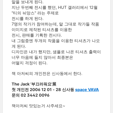
말을 보내게 된다.
지난 두번째 전시를 했던, HUT 갤러리에서 12월
"티의 뉘앙스" 라는 주제로
전시를 하게 된다.
7명의 작가가 참여하는데, 말 그대로 작가들 작품
이미지로 제작된 티셔츠를 이용한
전시, 판매를 기획한 전시다.
내 그림중엔 두개의 작품을 이용한 티셔츠가 나오
게 된다.
디자인은 내가 했지만, 샘플로 나온 티셔츠 출력이
너무 마음에 들지 않아서 최종본은
어떨지 걱정이 된다.
잭 아저씨의 개인전은 신사동에서 한다.
The Jack '부끄러워요'展
첫 개인전 2006 12 01 - 28 신사동
space VAVA
문의 02 3442 0096
잭아저씨 맛있는거 사주세요~