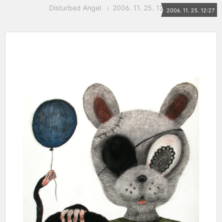
Disturbed Angel
2006. 11. 25. 12:27
2006. 11. 25. 12:27