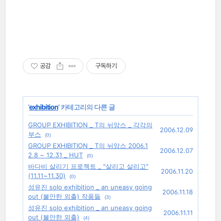
공감
구독하기
'
exhibition
' 카테고리의 다른 글
GROUP EXHIBITION _ T의 뉘앙스 _ 각각의
2006.12.09
부스
(0)
GROUP EXHIBITION _ T의 뉘앙스 2006.1
2006.12.07
2.8 ~ 12.31 _ HUT
(0)
바다비 살리기 프로젝트 _ "살리고 살리고"
2006.11.20
(11.11~11.30)
(0)
성유진 solo exhibition _ an uneasy going
2006.11.18
out (불안한 외출) 작품들
(3)
성유진 solo exhibition _ an uneasy going
2006.11.11
out (불안한 외출)
(4)