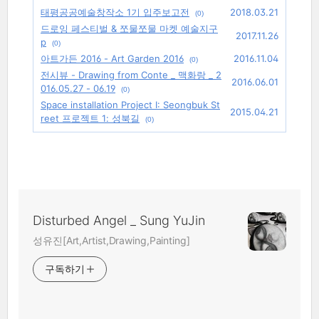
태평공공예술창작소 1기 입주보고전
2018.03.21
(0)
드로잉 페스티벌 & 쪼물쪼물 마켓 예술지구
2017.11.26
p
(0)
아트가든 2016 - Art Garden 2016
2016.11.04
(0)
전시뷰 - Drawing from Conte _ 맥화랑 _ 2
2016.06.01
016.05.27 - 06.19
(0)
Space installation Project Ⅰ: Seongbuk St
2015.04.21
reet 프로젝트 1: 성북길
(0)
Disturbed Angel _ Sung YuJin
성유진[Art,Artist,Drawing,Painting]
구독하기