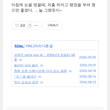
아침에 눈을 떴을때, 외출 하자고 땡깡을 부려 줬
으면 좋겠다. .. 늘 그랬듯이~
공감
구독하기
'
A Day..
' 카테고리의 다른 글
성유진 sung you jin - 2006.9.5 보일라 48
2006.09.05
호
(0)
놀이터 낙서 놀이
2006.09.01
(0)
창동 오픈 스튜디오에 다녀 오는 길에
2006.08.18
(0)
" 다 " 로 끝내기
2006.08.14
(0)
전시 오프닝 공연
2006.08.13
(0)