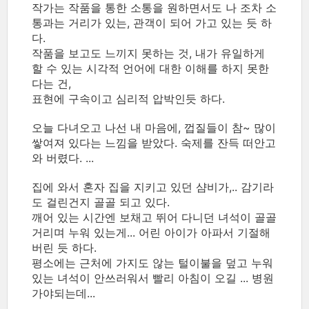
작가는 작품을 통한 소통을 원하면서도 나 조차 소
통과는 거리가 있는, 관객이 되어 가고 있는 듯 하
다.
작품을 보고도 느끼지 못하는 것, 내가 유일하게
할 수 있는 시각적 언어에 대한 이해를 하지 못한
다는 건,
표현에 구속이고 심리적 압박인듯 하다.
오늘 다녀오고 나선 내 마음에, 껍질들이 참~ 많이
쌓여져 있다는 느낌을 받았다. 숙제를 잔득 떠안고
와 버렸다. ...
집에 와서 혼자 집을 지키고 있던 샴비가,.. 감기라
도 걸린건지 골골 되고 있다.
깨어 있는 시간엔 보채고 뛰어 다니던 녀석이 골골
거리며 누워 있는게... 어린 아이가 아파서 기절해
버린 듯 하다.
평소에는 근처에 가지도 않는 털이불을 덮고 누워
있는 녀석이 안쓰러워서 빨리 아침이 오길 ... 병원
가야되는데...