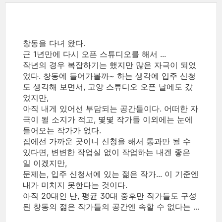
창동을 다녀 왔다.
근 1년만에 다시 오픈 스튜디오를 해서 ...
작년의 경우 복잡하기는 했지만 많은 자극이 되었
었다. 창동에 들어가볼까~ 하는 생각에 입주 신청
도 생각해 보면서, 고양 스튜디오 오픈 날에도 갔
었지만,
아직 내게 있어선 부담되는 공간들이다. 어떠한 자
극이 될 소지가 적고, 몇몇 작가들 이외에는 눈에
들어오는 작가가 없다.
집에선 가까운 곳이니 신청을 해서 통과만 될 수
있다면, 변변한 작업실 없이 작업하는 내겐 좋은
일 이겠지만,
문제는, 입주 신청서에 있는 젊은 작가... 이 기준엔
내가 미치지 못한다는 것이다.
아직 20대인 난, 평균 30대 중후만 작가들도 구성
된 창동의 젊은 작가들의 공간엔 속할 수 없다는 ...